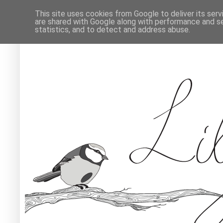
This site uses cookies from Google to deliver its serv
are shared with Google along with performance and se
statistics, and to detect and address abuse.