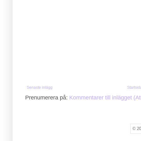
Senaste inlägg
Startsid
Prenumerera på:
Kommentarer till inlägget (A
© 20