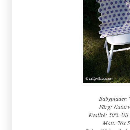
Babypläden "
Färg: Naturvi
Kvalité: 50% Ull
Mått: 76x 