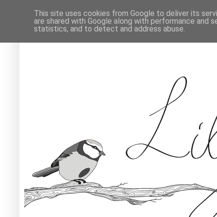
This site uses cookies from Google to deliver its serv
are shared with Google along with performance and se
statistics, and to detect and address abuse.