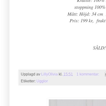
stoppning 100% 
Mått: Höjd: 34 cm 
Pris: 199 kr, frak
SÅLD!
Upplagd av
LillyOlivia
kl.
15:51
1 kommentar:
Etiketter:
Ugglor