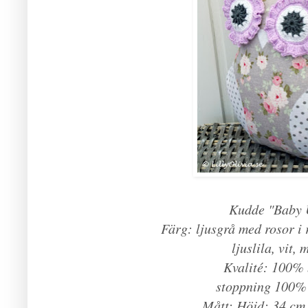
Kudde "Baby
Färg: ljusgrå med rosor i
ljuslila, vit,
Kvalité: 100%
stoppning 100% 
Mått: Höjd: 34 cm