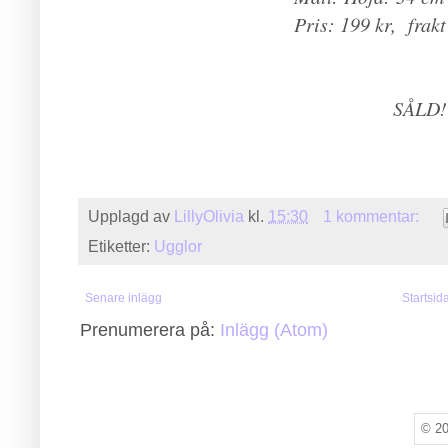
Pris: 199 kr, frak
SÅLD!
Upplagd av
LillyOlivia
kl.
15:30
1 kommentar:
Etiketter:
Ugglor
Senare inlägg
Startsid
Prenumerera på:
Inlägg (Atom)
© 20